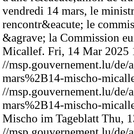
vendredi 14 mars, le minist
rencontr&eacute; le commiss
&agrave; la Commission eu
Micallef.
Fri, 14 Mar 2025
//msp.gouvernement.lu/de
mars%2B14-mischo-micalle
//msp.gouvernement.lu/de
mars%2B14-mischo-micalle
Mischo im Tageblatt
Thu, 1
//msp.gouvernement.lu/de