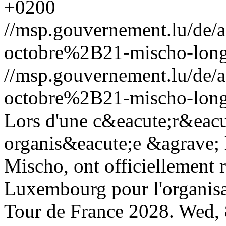
+0200
//msp.gouvernement.lu/de
octobre%2B21-mischo-long
//msp.gouvernement.lu/de
octobre%2B21-mischo-long
Lors d'une c&eacute;r&eac
organis&eacute;e &agrave; 
Mischo, ont officiellement 
Luxembourg pour l'organis
Tour de France 2028.
Wed, 