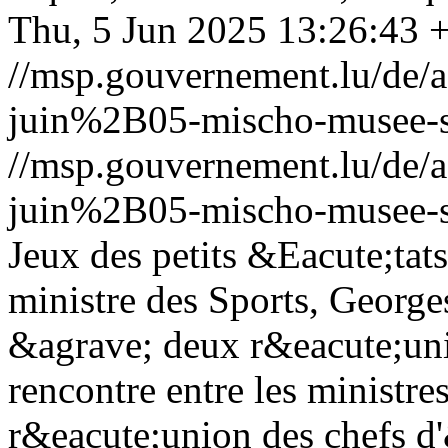
Thu, 5 Jun 2025 13:26:43 
//msp.gouvernement.lu/de
juin%2B05-mischo-musee-s
//msp.gouvernement.lu/de
juin%2B05-mischo-musee-s
Jeux des petits &Eacute;tat
ministre des Sports, George
&agrave; deux r&eacute;uni
rencontre entre les ministre
r&eacute;union des chefs d'