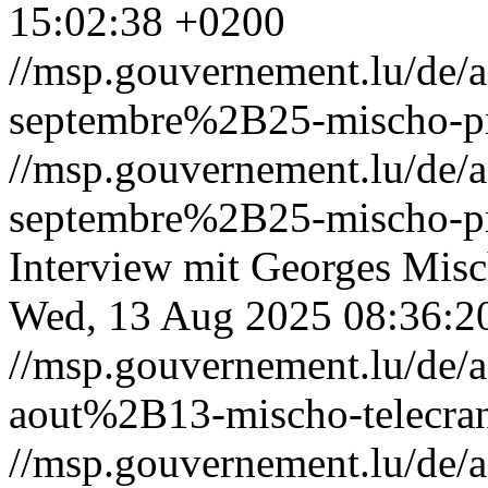
15:02:38 +0200
//msp.gouvernement.lu/de
septembre%2B25-mischo-pr
//msp.gouvernement.lu/de
septembre%2B25-mischo-pr
Interview mit Georges Mis
Wed, 13 Aug 2025 08:36:2
//msp.gouvernement.lu/de
aout%2B13-mischo-telecra
//msp.gouvernement.lu/de