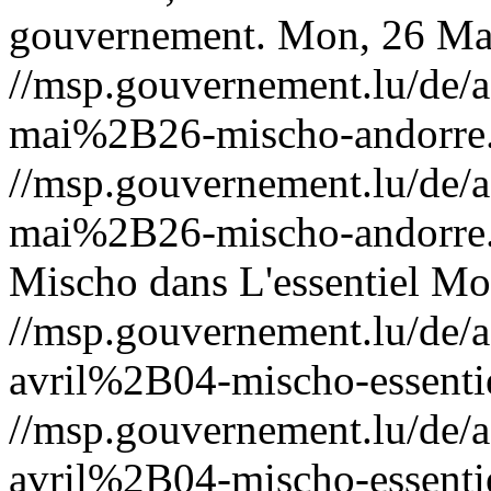
gouvernement.
Mon, 26 Ma
//msp.gouvernement.lu/de
mai%2B26-mischo-andorre
//msp.gouvernement.lu/de
mai%2B26-mischo-andorre
Mischo dans L'essentiel
Mon
//msp.gouvernement.lu/de
avril%2B04-mischo-essenti
//msp.gouvernement.lu/de
avril%2B04-mischo-essenti