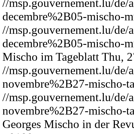
//msp.gouvernement.lu/de
decembre%2B05-mischo-mu
//msp.gouvernement.lu/de
decembre%2B05-mischo-mu
Mischo im Tageblatt
Thu, 2
//msp.gouvernement.lu/de
novembre%2B27-mischo-tag
//msp.gouvernement.lu/de
novembre%2B27-mischo-tag
Georges Mischo in der Rev