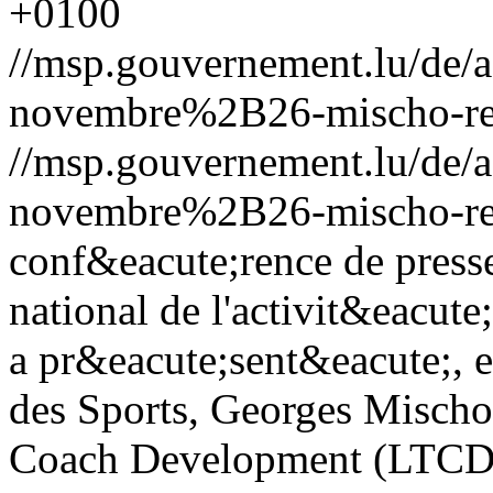
+0100
//msp.gouvernement.lu/de
novembre%2B26-mischo-re
//msp.gouvernement.lu/de
novembre%2B26-mischo-re
conf&eacute;rence de presse,
national de l'activit&eacut
a pr&eacute;sent&eacute;, 
des Sports, Georges Mischo
Coach Development (LTCD