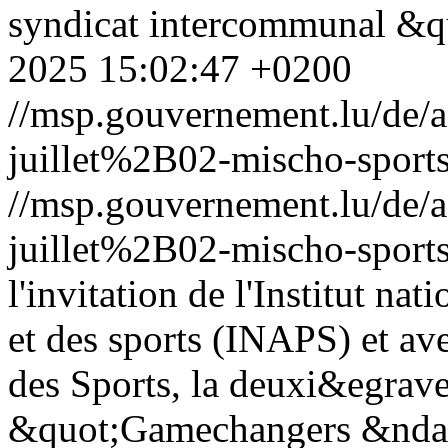
syndicat intercommunal &q
2025 15:02:47 +0200
//msp.gouvernement.lu/de
juillet%2B02-mischo-sports
//msp.gouvernement.lu/de
juillet%2B02-mischo-sports
l'invitation de l'Institut na
et des sports (INAPS) et av
des Sports, la deuxi&egrav
&quot;Gamechangers &ndash