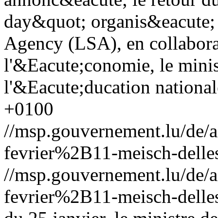
day&quot; organis&eacute;
Agency (LSA), en collabora
l'&Eacute;conomie, le mini
l'&Eacute;ducation national
+0100
//msp.gouvernement.lu/de
fevrier%2B11-meisch-delle
//msp.gouvernement.lu/de
fevrier%2B11-meisch-delle