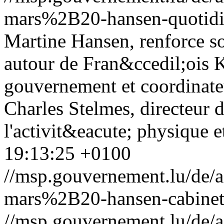
mars%2B20-hansen-quotidi
Martine Hansen, renforce so
autour de Fran&ccedil;ois K
gouvernement et coordinate
Charles Stelmes, directeur de
l'activit&eacute; physique et
19:13:25 +0100
//msp.gouvernement.lu/de
mars%2B20-hansen-cabinet-
//msp.gouvernement.lu/de