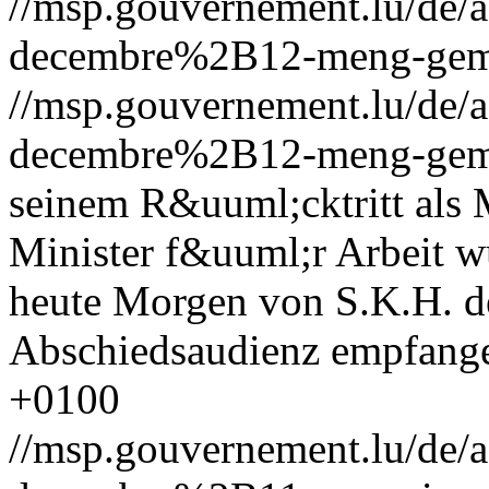
//msp.gouvernement.lu/de
decembre%2B12-meng-gemen
//msp.gouvernement.lu/de
decembre%2B12-meng-gemen
seinem R&uuml;cktritt als 
Minister f&uuml;r Arbeit 
heute Morgen von S.K.H. d
Abschiedsaudienz empfang
+0100
//msp.gouvernement.lu/d