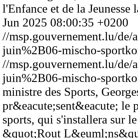
l'Enfance et de la Jeunesse la
Jun 2025 08:00:35 +0200
//msp.gouvernement.lu/de
juin%2B06-mischo-sportko
//msp.gouvernement.lu/de
juin%2B06-mischo-sportko
ministre des Sports, George
pr&eacute;sent&eacute; le 
sports, qui s'installera sur
&quot;Rout L&euml;ns&quot