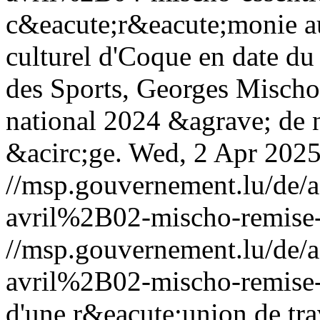
c&eacute;r&eacute;monie au 
culturel d'Coque en date du 
des Sports, Georges Mischo, 
national 2024 &agrave; de 
&acirc;ge.
Wed, 2 Apr 2025
//msp.gouvernement.lu/de
avril%2B02-mischo-remise-
//msp.gouvernement.lu/de
avril%2B02-mischo-remise-
d'une r&eacute;union de tr