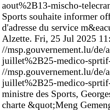
aout%2B13-mischo-telecra
Sports souhaite informer o
d'adresse du service m&eacu
Alzette.
Fri, 25 Jul 2025 1
//msp.gouvernement.lu/de
juillet%2B25-medico-sprtif
//msp.gouvernement.lu/de
juillet%2B25-medico-sprtif
ministre des Sports, George
charte &quot;Meng Gemeng 