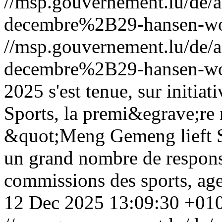
//msp.gouvernement.lu/de
decembre%2B29-hansen-wo
//msp.gouvernement.lu/de
decembre%2B29-hansen-wo
2025 s'est tenue, sur initia
Sports, la premi&egrave;re
&quot;Meng Gemeng lieft S
un grand nombre de respo
commissions des sports, ag
12 Dec 2025 13:09:30 +01