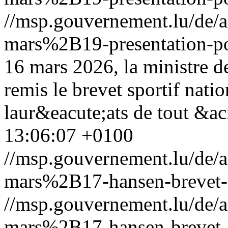
//msp.gouvernement.lu/de
mars%2B19-presentation-pol
16 mars 2026, la ministre d
remis le brevet sportif nat
laur&eacute;ats de tout &ac
13:06:07 +0100
//msp.gouvernement.lu/de
mars%2B17-hansen-brevet-s
//msp.gouvernement.lu/de
mars%2B17-hansen-brevet-s