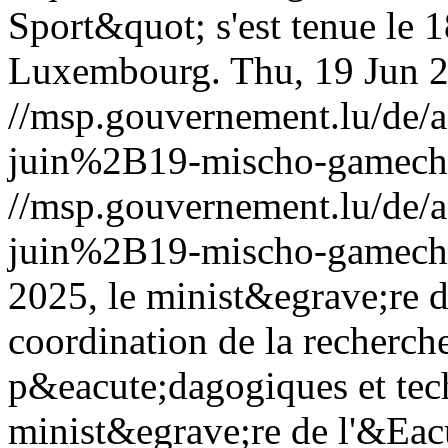
Sport&quot; s'est tenue le 
Luxembourg.
Thu, 19 Jun 
//msp.gouvernement.lu/de
juin%2B19-mischo-gamech
//msp.gouvernement.lu/de
juin%2B19-mischo-gamech
2025, le minist&egrave;re d
coordination de la recherche
p&eacute;dagogiques et te
minist&egrave;re de l'&Eacu