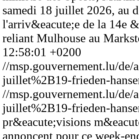
samedi 18 juillet 2026, au 
l'arriv&eacute;e de la 14e 
reliant Mulhouse au Markste
12:58:01 +0200
//msp.gouvernement.lu/de
juillet%2B19-frieden-hanse
//msp.gouvernement.lu/de
juillet%2B19-frieden-hanse
pr&eacute;visions m&eacut
annoncent pour ce week-en