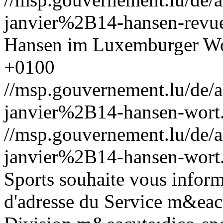
janvier%2B14-hansen-revu
Hansen im Luxemburger W
+0100
//msp.gouvernement.lu/de
janvier%2B14-hansen-wort
//msp.gouvernement.lu/de
janvier%2B14-hansen-wort
Sports souhaite vous infor
d'adresse du Service m&eacu