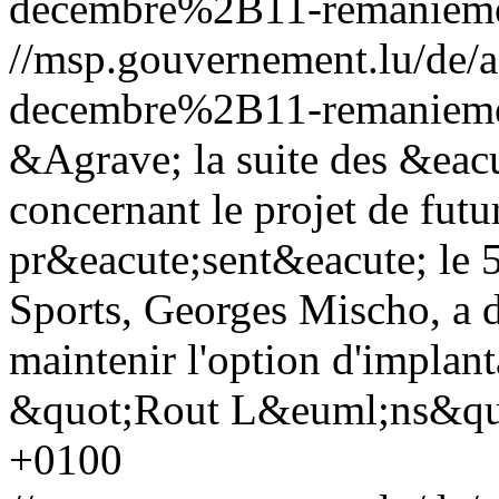
decembre%2B11-remanieme
//msp.gouvernement.lu/d
decembre%2B11-remanieme
&Agrave; la suite des &eac
concernant le projet de fut
pr&eacute;sent&eacute; le 5
Sports, Georges Mischo, a 
maintenir l'option d'implanta
&quot;Rout L&euml;ns&qu
+0100