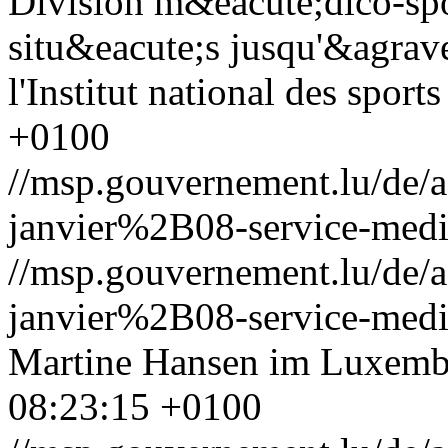
Division m&eacute;dico-spo
situ&eacute;s jusqu'&agrave
l'Institut national des sport
+0100
//msp.gouvernement.lu/de
janvier%2B08-service-medic
//msp.gouvernement.lu/de
janvier%2B08-service-medic
Martine Hansen im Luxemb
08:23:15 +0100