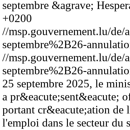
septembre &agrave; Hesper
+0200
//msp.gouvernement.lu/de
septembre%2B26-annulation
//msp.gouvernement.lu/de
septembre%2B26-annulation
25 septembre 2025, le mini
a pr&eacute;sent&eacute; off
portant cr&eacute;ation de l
l'emploi dans le secteur du