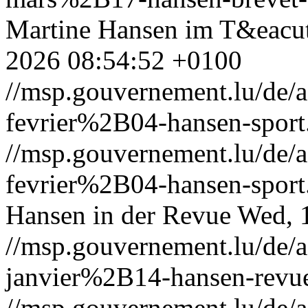
Martine Hansen im T&eacut
2026 08:54:52 +0100
//msp.gouvernement.lu/de
fevrier%2B04-hansen-sport
//msp.gouvernement.lu/de
fevrier%2B04-hansen-sport
Hansen in der Revue
Wed, 
//msp.gouvernement.lu/de
janvier%2B14-hansen-revu
//msp.gouvernement.lu/de