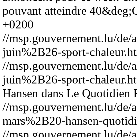
pouvant atteindre 40&deg;
+0200
//msp.gouvernement.lu/de
juin%2B26-sport-chaleur.h
//msp.gouvernement.lu/de
juin%2B26-sport-chaleur.h
Hansen dans Le Quotidien
//msp.gouvernement.lu/de
mars%2B20-hansen-quotidi
//msp.gouvernement.lu/de