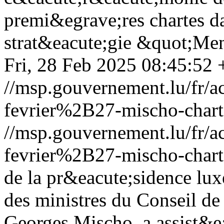
premi&egrave;res chartes da
strat&eacute;gie &quot;Me
Fri, 28 Feb 2025 08:45:52
//msp.gouvernement.lu/fr
fevrier%2B27-mischo-char
//msp.gouvernement.lu/fr
fevrier%2B27-mischo-char
de la pr&eacute;sidence l
des ministres du Conseil de 
Georges Mischo, a assist&e