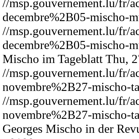
//msp.gouvernement.lu/fr
decembre%2B05-mischo-mu
//msp.gouvernement.lu/fr
decembre%2B05-mischo-mu
Mischo im Tageblatt
Thu, 2
//msp.gouvernement.lu/fr
novembre%2B27-mischo-tag
//msp.gouvernement.lu/fr
novembre%2B27-mischo-tag
Georges Mischo in der Rev