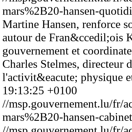
mars%2B20-hansen-quotidi
Martine Hansen, renforce so
autour de Fran&ccedil;ois K
gouvernement et coordinate
Charles Stelmes, directeur de
l'activit&eacute; physique et
19:13:25 +0100
//msp.gouvernement.lu/fr
mars%2B20-hansen-cabinet-
//msp.gouvernement.lu/fr