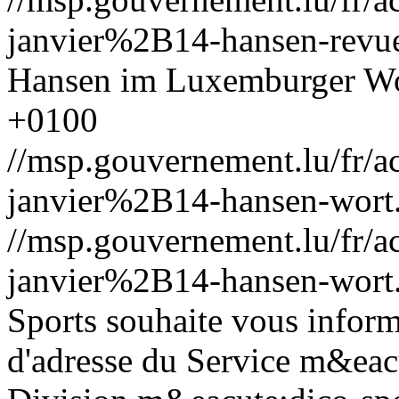
janvier%2B14-hansen-revu
Hansen im Luxemburger W
+0100
//msp.gouvernement.lu/fr
janvier%2B14-hansen-wort
//msp.gouvernement.lu/fr
janvier%2B14-hansen-wort
Sports souhaite vous infor
d'adresse du Service m&eacu