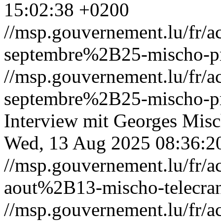
15:02:38 +0200
//msp.gouvernement.lu/fr
septembre%2B25-mischo-pr
//msp.gouvernement.lu/fr
septembre%2B25-mischo-pr
Interview mit Georges Mis
Wed, 13 Aug 2025 08:36:2
//msp.gouvernement.lu/fr
aout%2B13-mischo-telecra
//msp.gouvernement.lu/fr