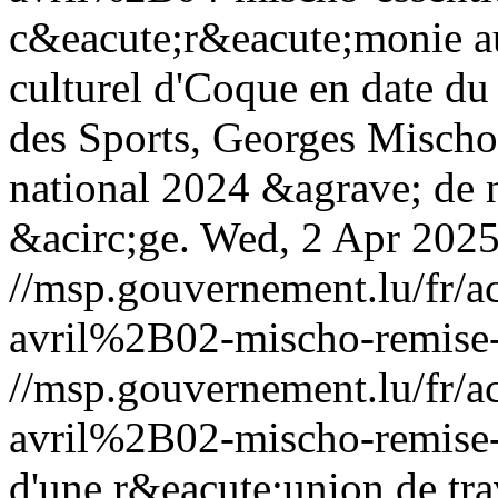
c&eacute;r&eacute;monie au 
culturel d'Coque en date du 
des Sports, Georges Mischo, 
national 2024 &agrave; de 
&acirc;ge.
Wed, 2 Apr 2025
//msp.gouvernement.lu/fr
avril%2B02-mischo-remise-
//msp.gouvernement.lu/fr
avril%2B02-mischo-remise-
d'une r&eacute;union de tr