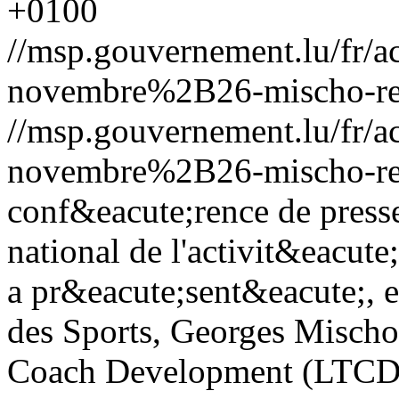
+0100
//msp.gouvernement.lu/fr
novembre%2B26-mischo-re
//msp.gouvernement.lu/fr
novembre%2B26-mischo-re
conf&eacute;rence de presse,
national de l'activit&eacut
a pr&eacute;sent&eacute;, 
des Sports, Georges Mischo
Coach Development (LTCD