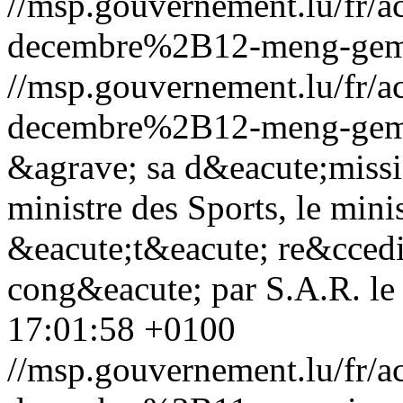
//msp.gouvernement.lu/fr
decembre%2B12-meng-gemen
//msp.gouvernement.lu/fr
decembre%2B12-meng-gemen
&agrave; sa d&eacute;missi
ministre des Sports, le min
&eacute;t&eacute; re&ccedi
cong&eacute; par S.A.R. l
17:01:58 +0100
//msp.gouvernement.lu/fr