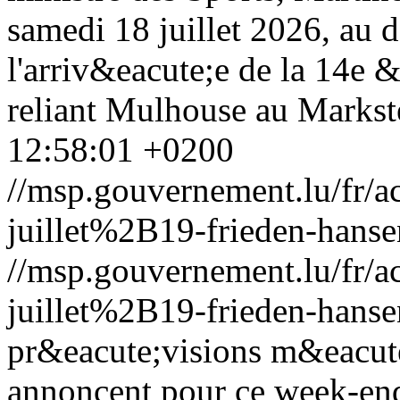
samedi 18 juillet 2026, au 
l'arriv&eacute;e de la 14e 
reliant Mulhouse au Markste
12:58:01 +0200
//msp.gouvernement.lu/fr
juillet%2B19-frieden-hanse
//msp.gouvernement.lu/fr
juillet%2B19-frieden-hanse
pr&eacute;visions m&eacut
annoncent pour ce week-en