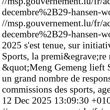
//msp.gouvernement.lu/fr
decembre%2B29-hansen-wo
//msp.gouvernement.lu/fr
decembre%2B29-hansen-wo
2025 s'est tenue, sur initia
Sports, la premi&egrave;re
&quot;Meng Gemeng lieft S
un grand nombre de respo
commissions des sports, ag
12 Dec 2025 13:09:30 +01