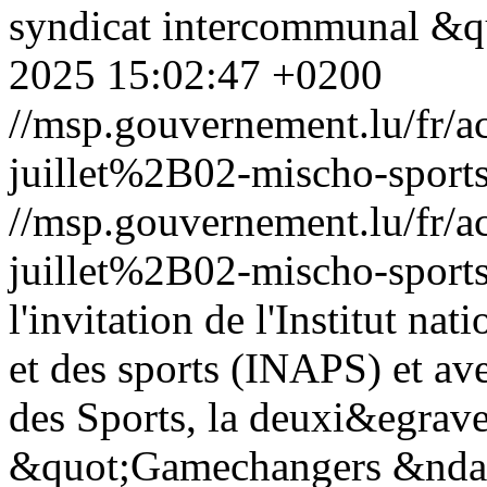
syndicat intercommunal &q
2025 15:02:47 +0200
//msp.gouvernement.lu/fr
juillet%2B02-mischo-sports
//msp.gouvernement.lu/fr
juillet%2B02-mischo-sports
l'invitation de l'Institut na
et des sports (INAPS) et av
des Sports, la deuxi&egrav
&quot;Gamechangers &ndash