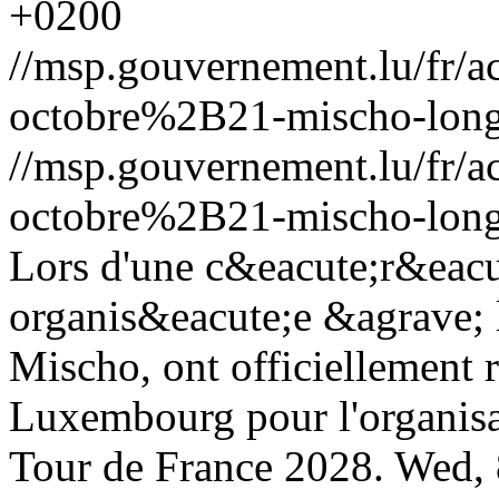
+0200
//msp.gouvernement.lu/fr
octobre%2B21-mischo-long
//msp.gouvernement.lu/fr
octobre%2B21-mischo-long
Lors d'une c&eacute;r&eac
organis&eacute;e &agrave; 
Mischo, ont officiellement 
Luxembourg pour l'organis
Tour de France 2028.
Wed, 