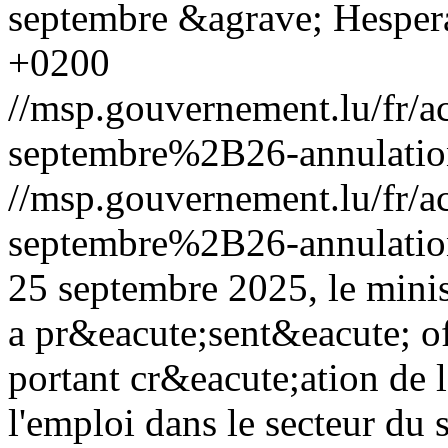
septembre &agrave; Hesper
+0200
//msp.gouvernement.lu/fr
septembre%2B26-annulation
//msp.gouvernement.lu/fr
septembre%2B26-annulation
25 septembre 2025, le mini
a pr&eacute;sent&eacute; off
portant cr&eacute;ation de l
l'emploi dans le secteur du