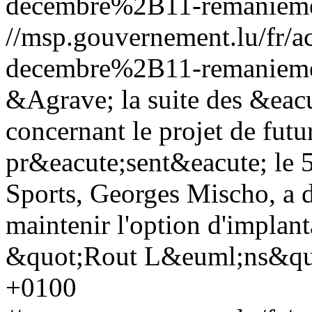
decembre%2B11-remanieme
//msp.gouvernement.lu/fr
decembre%2B11-remanieme
&Agrave; la suite des &eac
concernant le projet de fut
pr&eacute;sent&eacute; le 5
Sports, Georges Mischo, a 
maintenir l'option d'implanta
&quot;Rout L&euml;ns&qu
+0100