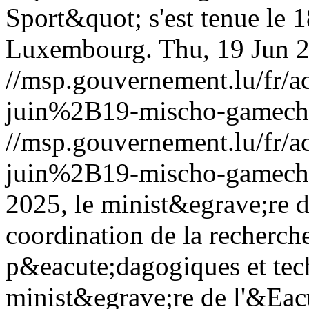
Sport&quot; s'est tenue le 
Luxembourg.
Thu, 19 Jun 
//msp.gouvernement.lu/fr
juin%2B19-mischo-gamech
//msp.gouvernement.lu/fr
juin%2B19-mischo-gamech
2025, le minist&egrave;re d
coordination de la recherche
p&eacute;dagogiques et te
minist&egrave;re de l'&Eacu