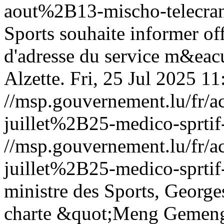
aout%2B13-mischo-telecra
Sports souhaite informer o
d'adresse du service m&eacu
Alzette.
Fri, 25 Jul 2025 1
//msp.gouvernement.lu/fr
juillet%2B25-medico-sprtif
//msp.gouvernement.lu/fr
juillet%2B25-medico-sprtif
ministre des Sports, George
charte &quot;Meng Gemeng 