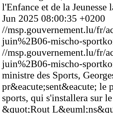
l'Enfance et de la Jeunesse la
Jun 2025 08:00:35 +0200
//msp.gouvernement.lu/fr
juin%2B06-mischo-sportko
//msp.gouvernement.lu/fr
juin%2B06-mischo-sportko
ministre des Sports, George
pr&eacute;sent&eacute; le 
sports, qui s'installera sur
&quot;Rout L&euml;ns&quot