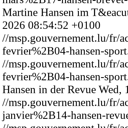
Martine Hansen im T&eacut
2026 08:54:52 +0100
//msp.gouvernement.lu/fr
fevrier%2B04-hansen-sport
//msp.gouvernement.lu/fr
fevrier%2B04-hansen-sport
Hansen in der Revue
Wed, 
//msp.gouvernement.lu/fr
janvier%2B14-hansen-revu
//msp.gouvernement.lu/fr