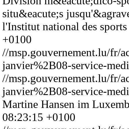
Division m&eacute;dico-spo
situ&eacute;s jusqu'&agrave
l'Institut national des sport
+0100
//msp.gouvernement.lu/fr
janvier%2B08-service-medic
//msp.gouvernement.lu/fr
janvier%2B08-service-medic
Martine Hansen im Luxemb
08:23:15 +0100