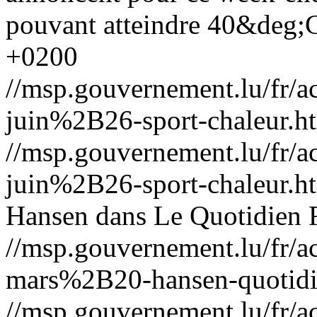
pouvant atteindre 40&deg;
+0200
//msp.gouvernement.lu/fr
juin%2B26-sport-chaleur.h
//msp.gouvernement.lu/fr
juin%2B26-sport-chaleur.h
Hansen dans Le Quotidien
//msp.gouvernement.lu/fr
mars%2B20-hansen-quotidi
//msp.gouvernement.lu/fr