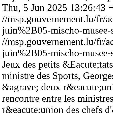
Thu, 5 Jun 2025 13:26:43 
//msp.gouvernement.lu/fr
juin%2B05-mischo-musee-s
//msp.gouvernement.lu/fr
juin%2B05-mischo-musee-s
Jeux des petits &Eacute;tat
ministre des Sports, George
&agrave; deux r&eacute;uni
rencontre entre les ministre
r&eacute;union des chefs d'