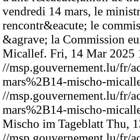
vendredi 14 mars, le minist
rencontr&eacute; le commiss
&agrave; la Commission eu
Micallef.
Fri, 14 Mar 2025
//msp.gouvernement.lu/fr
mars%2B14-mischo-micalle
//msp.gouvernement.lu/fr
mars%2B14-mischo-micalle
Mischo im Tageblatt
Thu, 1
//msp.gouvernement.lu/fr