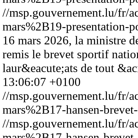
//msp.gouvernement.lu/fr
mars%2B19-presentation-pol
16 mars 2026, la ministre d
remis le brevet sportif nat
laur&eacute;ats de tout &ac
13:06:07 +0100
//msp.gouvernement.lu/fr
mars%2B17-hansen-brevet-s
//msp.gouvernement.lu/fr
mars%2B17-hansen-brevet-s