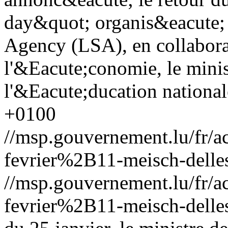
day&quot; organis&eacute;
Agency (LSA), en collabora
l'&Eacute;conomie, le mini
l'&Eacute;ducation national
+0100
//msp.gouvernement.lu/fr
fevrier%2B11-meisch-delle
//msp.gouvernement.lu/fr
fevrier%2B11-meisch-delle