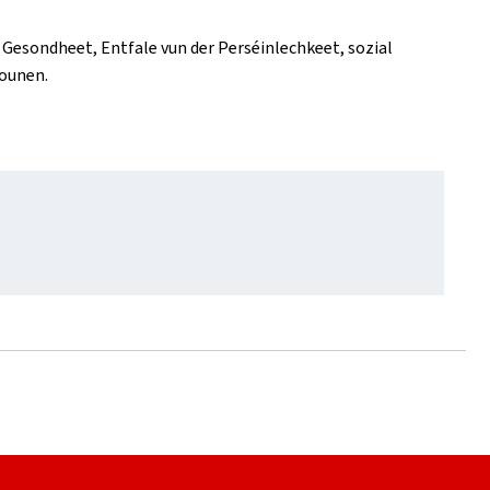
 Gesondheet, Entfale vun der Perséinlechkeet, sozial
iounen.