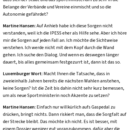
Belange der Verbände und Vereine einmischt und so die
Autonomie gefährdet?
Martine Hansen:
Auf Anhieb habe ich diese Sorgen nicht
verstanden, weil ich die IPESS eher als Hilfe sehe. Aber ich höre
mir die Sorgen auf jeden Fall an. Ich möchte die Sichtweise
verstehen. Ich werde nicht mit dem Kopf durch die Wand
gehen. Ich suche den Dialog. Und wenn es deswegen länger
dauert, bis alles gemeinsam festgezurrt ist, dann ist das so.
Luxemburger Wort:
Macht Ihnen die Tatsache, dass in
zweieinhalb Jahren bereits die nächsten Wahlen anstehen,
keine Sorgen? Ist die Zeit bis dahin nicht sehr kurz bemessen,
um als neue Sportministerin noch Akzente zu setzen?
Martine Hansen:
Einfach nur willkürlich aufs Gaspedal zu
drücken, bringt nichts. Dann riskiert man, dass die Sorgfalt auf
der Strecke bleibt. Das möchte ich nicht. Es ist besser, mit
einem Dossier weniger gut voranzukommen, dafür aber die