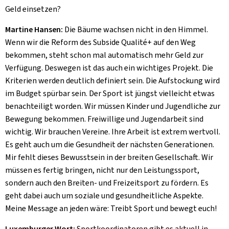
Geld einsetzen?
Martine Hansen:
Die Bäume wachsen nicht in den Himmel.
Wenn wir die Reform des Subside Qualité+ auf den Weg
bekommen, steht schon mal automatisch mehr Geld zur
Verfügung. Deswegen ist das auch ein wichtiges Projekt. Die
Kriterien werden deutlich definiert sein. Die Aufstockung wird
im Budget spürbar sein. Der Sport ist jüngst vielleicht etwas
benachteiligt worden. Wir müssen Kinder und Jugendliche zur
Bewegung bekommen. Freiwillige und Jugendarbeit sind
wichtig. Wir brauchen Vereine. Ihre Arbeit ist extrem wertvoll.
Es geht auch um die Gesundheit der nächsten Generationen.
Mir fehlt dieses Bewusstsein in der breiten Gesellschaft. Wir
müssen es fertig bringen, nicht nur den Leistungssport,
sondern auch den Breiten- und Freizeitsport zu fördern. Es
geht dabei auch um soziale und gesundheitliche Aspekte.
Meine Message an jeden wäre: Treibt Sport und bewegt euch!
Luxemburger Wort:
Sportkoordinatoren gibt es aktuell in