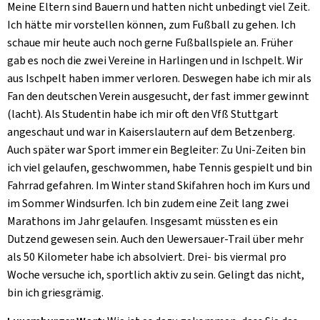
Meine Eltern sind Bauern und hatten nicht unbedingt viel Zeit.
Ich hätte mir vorstellen können, zum Fußball zu gehen. Ich
schaue mir heute auch noch gerne Fußballspiele an. Früher
gab es noch die zwei Vereine in Harlingen und in Ischpelt. Wir
aus Ischpelt haben immer verloren. Deswegen habe ich mir als
Fan den deutschen Verein ausgesucht, der fast immer gewinnt
(lacht). Als Studentin habe ich mir oft den Vfß Stuttgart
angeschaut und war in Kaiserslautern auf dem Betzenberg.
Auch später war Sport immer ein Begleiter: Zu Uni-Zeiten bin
ich viel gelaufen, geschwommen, habe Tennis gespielt und bin
Fahrrad gefahren. Im Winter stand Skifahren hoch im Kurs und
im Sommer Windsurfen. Ich bin zudem eine Zeit lang zwei
Marathons im Jahr gelaufen. Insgesamt müssten es ein
Dutzend gewesen sein. Auch den Uewersauer-Trail über mehr
als 50 Kilometer habe ich absolviert. Drei- bis viermal pro
Woche versuche ich, sportlich aktiv zu sein. Gelingt das nicht,
bin ich griesgrämig.