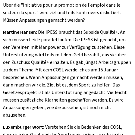
Über die "Initiative pour la promotion de l'emploi dans le
secteur du sport" wird viel und teils kontrovers diskutiert.
Müssen Anpassungen gemacht werden?
Martine Hansen:
Die IPESS braucht das Subside Qualité+. An
sich müssen beide parallel laufen. Die IPESS ist gedacht, um
den Vereinen mit Manpower zur Verfügung zu stehen. Diese
Unterstützung wird teils mit dem Geld bezahlt, das sie über
den Zuschuss Qualité+ erhalten. Es gab jüngst Arbeitsgruppen
zu dem Thema. Mit dem COSL werde ich es am 15 Januar
besprechen. Wenn Anpassungen gemacht werden müssen,
dann machen wir die. Ziel ist es, dem Sport zu helfen. Das
Gesetzesprojekt ist als Unterstützung angedacht. Vielleicht
müssen zusätzliche Klarheiten geschaffen werden. Es wird
Anpassungen geben, wie die aussehen, ist noch nicht
abzusehen.
Luxemburger Wort:
Verstehen Sie die Bedenken des COSL,
dass sich der Staat und das Sportministerium zu sehr in die