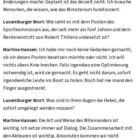
Änderungen mache. Geplant ist das derzeit nicht. Ich brauche
Menschen, die wissen, wie das Ministerium funktioniert.
Luxemburger Wort:
Wie sieht es mit dem Posten des
Sportkommissars aus, der seit mehr als fünf Jahren und dem
Renteneintritt von Robert Thillens unbesetzt ist?
Martine Hansen:
Ich habe mir noch keine Gedanken gemacht,
ob ich diesen Posten besetzen möchte oder nicht. Ich will
nichts übers Knie brechen. Falls irgendwo eine Optimierung
notwendig ist, wird sie gemacht. Es geht nicht darum, sofort
irgendwelche Leute ins Boot zu holen. Noch hat nie mand den
Finger ausgestreckt.
Luxemburger Wort:
Was sind in Ihren Augen die Hebel, die
sofort umgelegt werden müssen?
Martine Hansen:
Die Art und Weise des Miteinanders ist
wichtig. Ich setze immer auf Dialog. Die Zusammenarbeit mit
den Akteuren ist wichtig. Ansonsten kommen wir nicht