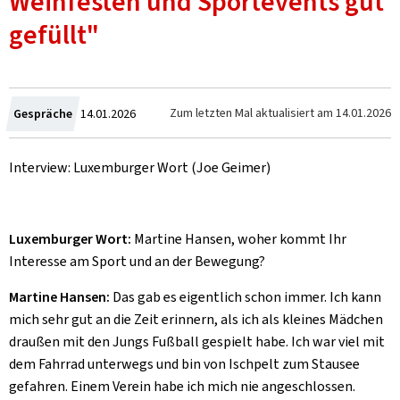
Weinfesten und Sportevents gut
gefüllt"
Zum
Zum letzten Mal aktualisiert am
14.01.2026
Gespräche
14.01.2026
Interview: Luxemburger Wort (Joe Geimer)
Luxemburger Wort:
Martine Hansen, woher kommt Ihr
Interesse am Sport und an der Bewegung?
Martine Hansen:
Das gab es eigentlich schon immer. Ich kann
mich sehr gut an die Zeit erinnern, als ich als kleines Mädchen
draußen mit den Jungs Fußball gespielt habe. Ich war viel mit
dem Fahrrad unterwegs und bin von Ischpelt zum Stausee
gefahren. Einem Verein habe ich mich nie angeschlossen.