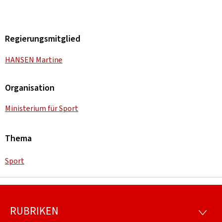
Regierungsmitglied
HANSEN Martine
Organisation
Ministerium für Sport
Thema
Sport
RUBRIKEN
Footer
RUBRI