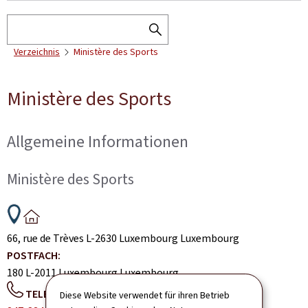
Suchen
SEARCH
Verzeichnis
Ministère des Sports
THE
DIRECTORY
Ministère des Sports
Allgemeine Informationen
Ministère des Sports
ADRESSE:
66, rue de Trèves
L-2630
Luxembourg
Luxembourg
POSTFACH:
180
L-2011
Luxembourg
Luxembourg
TELEFON:
Diese Website verwendet für ihren Betrieb