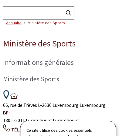
Rechercher
RECHERCHER
Annuaire
Ministère des Sports
DANS
L'ANNUAIRE
Ministère des Sports
Informations générales
Ministère des Sports
ADRESSE
:
66, rue de Trèves
L-2630
Luxembourg
Luxembourg
BP:
180
L-2011
Luxembourg
Luxembourg
TÉL.:
Ce site utilise des cookies essentiels