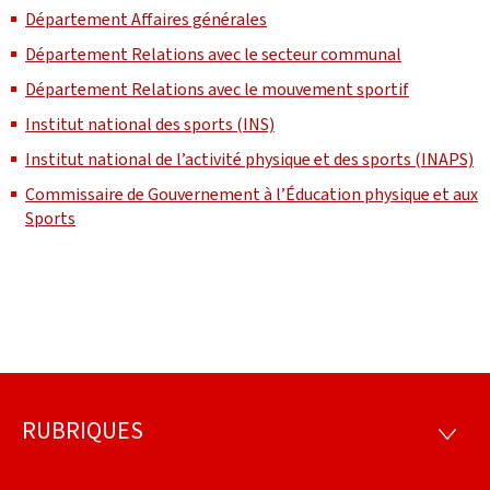
Département Affaires générales
Département Relations avec le secteur communal
Département Relations avec le mouvement sportif
Institut national des sports (INS)
Institut national de l’activité physique et des sports (INAPS)
Commissaire de Gouvernement à l’Éducation physique et aux
Sports
RUBRIQUES
Pied
RUBRI
de