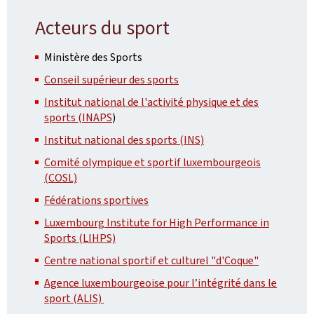
Acteurs du sport
Ministère des Sports
Conseil supérieur des sports
Institut national de l'activité physique et des
sports (INAPS
)
Institut national des sports (INS)
Comité olympique et sportif luxembourgeois
(COSL)
Fédérations sportives
Luxembourg Institute for High Performance in
Sports (LIHPS)
Centre national sportif et culturel "d'Coque"
Agence luxembourgeoise pour l’intégrité dans le
sport (ALIS)