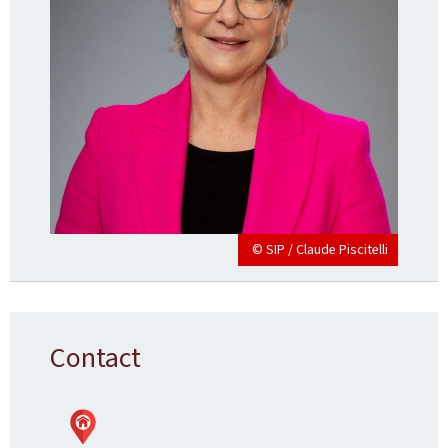
© SIP / Claude Piscitelli
Contact