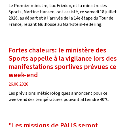
de
Le Premier ministre, Luc Frieden, et la ministre des
publication
Sports, Martine Hansen, ont assisté, ce samedi 18 juillet
2026, au départ et à l'arrivée de la 14e étape du Tour de
France, reliant Mulhouse au Markstein-Fellering.
Fortes chaleurs: le ministère des
Sports appelle à la vigilance lors des
manifestations sportives prévues ce
week-end
date
26.06.2026
de
Les prévisions météorologiques annoncent pour ce
publication
week-end des températures pouvant atteindre 40°C.
"Les missions de PALIS seront