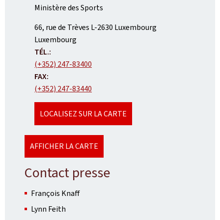
Ministère des Sports
ADRESSE
66, rue de Trèves
L-2630
Luxembourg
:
Luxembourg
TÉL.:
(+352) 247-83400
FAX:
(+352) 247-83440
LOCALISEZ SUR LA CARTE
AFFICHER LA CARTE
Contact presse
François Knaff
Lynn Feith