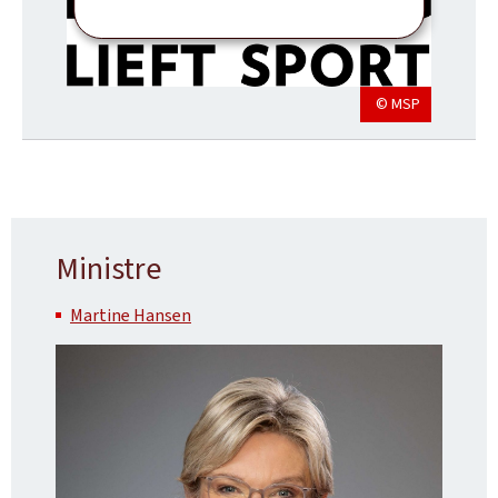
© MSP
Ministre
Martine Hansen