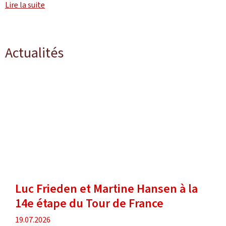
Lire la suite
Actualités
Luc Frieden et Martine Hansen à la
14e étape du Tour de France
date
19.07.2026