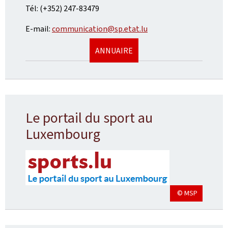
Tél: (+352) 247-83479
E-mail:
communication@sp.etat.lu
ANNUAIRE
Le portail du sport au
Luxembourg
© MSP