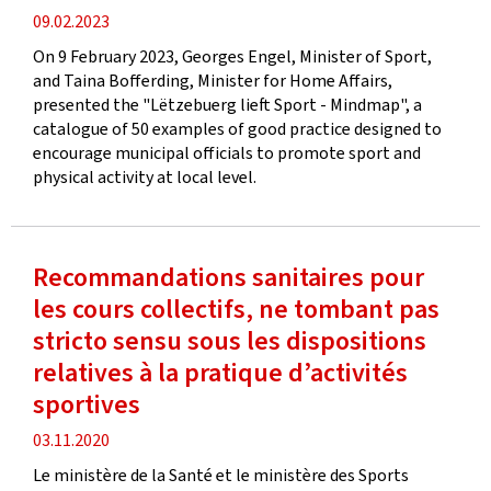
Publication
09.02.2023
date
On 9 February 2023, Georges Engel, Minister of Sport,
and Taina Bofferding, Minister for Home Affairs,
presented the "Lëtzebuerg lieft Sport - Mindmap", a
catalogue of 50 examples of good practice designed to
encourage municipal officials to promote sport and
physical activity at local level.
Recommandations sanitaires pour
les cours collectifs, ne tombant pas
stricto sensu sous les dispositions
relatives à la pratique d’activités
sportives
Publication
03.11.2020
date
Le ministère de la Santé et le ministère des Sports