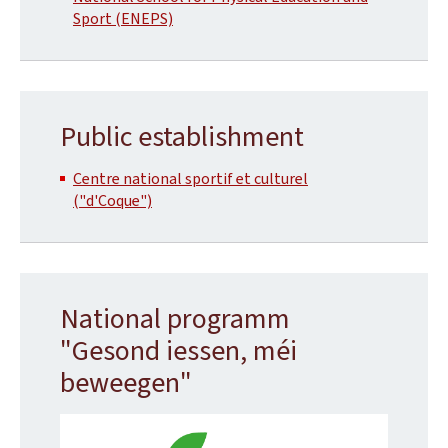
Sport (ENEPS)
Public establishment
Centre national sportif et culturel
("d'Coque")
National programm
"Gesond iessen, méi
beweegen"