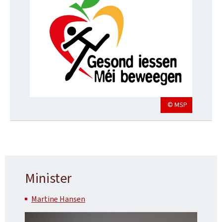
© MSP
Minister
Martine Hansen