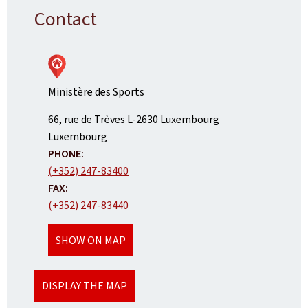
Contact
Ministère des Sports
ADDRESS:
66, rue de Trèves
L-2630
Luxembourg
Luxembourg
PHONE:
(+352) 247-83400
FAX:
(+352) 247-83440
SHOW ON MAP
DISPLAY THE MAP