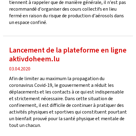
tiennent à rappeler que de manière générale, il n'est pas
recommandé d'organiser des cours collectifs en lieu
fermé en raison du risque de production d'aérosols dans
un espace confiné.
Lancement de la plateforme en ligne
aktivdoheem.lu
Publication
03.04.2020
date
Afin de limiter au maximum la propagation du
coronavirus Covid-19, le gouvernement a réduit les
déplacements et les contacts à ce qui est indispensable
et strictement nécessaire. Dans cette situation de
confinement, il est difficile de continuer à pratiquer des
activités physiques et sportives qui constituent pourtant
un bienfait prouvé pour la santé physique et mentale de
tout un chacun.