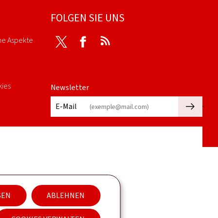
FOLGEN SIE UNS
he Aspekte
Twitter
Facebook
RSS
kies
Newsletter
🡒
E-Mail
SEN
ABLEHNEN