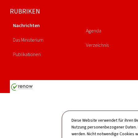
Footer
RUBRIKEN
Nachrichten
Agenda
Das Ministerium
Verzeichnis
Publikationen
Diese Website verwendet für ihren B
Nutzung personenbezogener Daten. D
werden. Nicht notwendige Cookies w