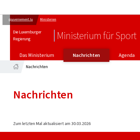
gouvernement.lu
Ministerien
Die Luxemburger
Ministerium für Sport
Regierung
Das Ministerium
Nachrichten
Agenda
Nachrichten
Startseite
Nachrichten
Zum letzten Mal aktualisiert am
30.03.2026