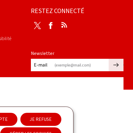
RESTEZ CONNECTÉ
Twitter
Facebook
RSS
ibilité
Newsletter
🡒
E-mail
EPTE
JE REFUSE