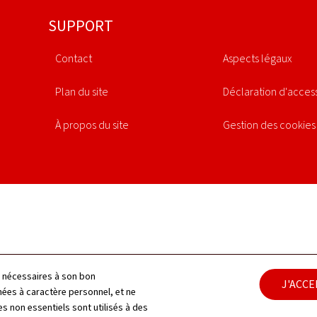
SUPPORT
Contact
Aspects légaux
Plan du site
Déclaration d'access
À propos du site
Gestion des cookies
ls nécessaires à son bon
J'ACC
es à caractère personnel, et ne
s non essentiels sont utilisés à des