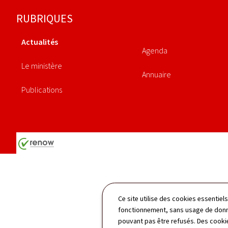
Pied
RUBRIQUES
de
Actualités
page
Agenda
Le ministère
Annuaire
Publications
Ce site utilise des cookies essentie
fonctionnement, sans usage de donné
pouvant pas être refusés. Des cookie