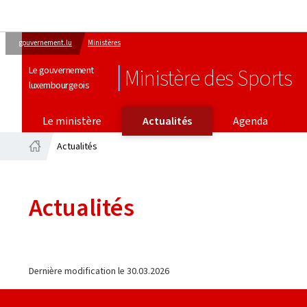
gouvernement.lu
Ministères
Le gouvernement
Ministère des Sports
luxembourgeois
Le ministère
Actualités
Agenda
Actualités
Accueil
Actualités
Dernière modification le
30.03.2026