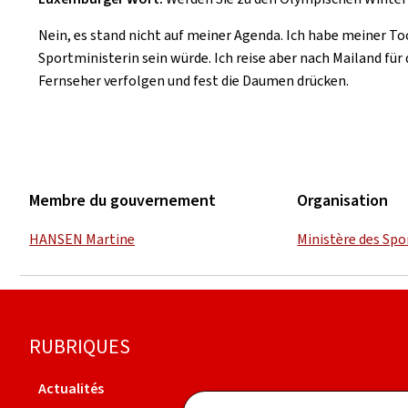
Nein, es stand nicht auf meiner Agenda. Ich habe meiner Toc
Sportministerin sein würde. Ich reise aber nach Mailand f
Fernseher verfolgen und fest die Daumen drücken.
Membre du gouvernement
Organisation
HANSEN Martine
Ministère des Spo
Pied
RUBRIQUES
de
Actualités
Agenda