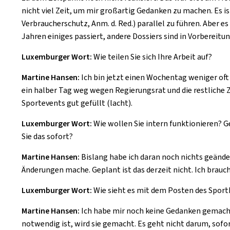
nicht viel Zeit, um mir großartig Gedanken zu machen. Es ist
Verbraucherschutz, Anm. d. Red.) parallel zu führen. Aber es
Jahren einiges passiert, andere Dossiers sind in Vorbereitun
Luxemburger Wort:
Wie teilen Sie sich Ihre Arbeit auf?
Martine Hansen:
Ich bin jetzt einen Wochentag weniger oft
ein halber Tag weg wegen Regierungsrat und die restliche 
Sportevents gut gefüllt (lacht).
Luxemburger Wort:
Wie wollen Sie intern funktionieren? G
Sie das sofort?
Martine Hansen:
Bislang habe ich daran noch nichts geänder
Änderungen mache. Geplant ist das derzeit nicht. Ich brauc
Luxemburger Wort:
Wie sieht es mit dem Posten des Sportk
Martine Hansen:
Ich habe mir noch keine Gedanken gemacht,
notwendig ist, wird sie gemacht. Es geht nicht darum, sofo