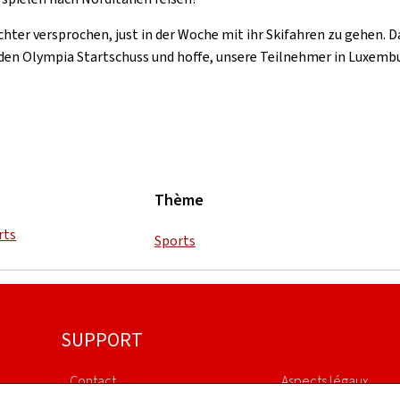
hter versprochen, just in der Woche mit ihr Skifahren zu gehen. D
ür den Olympia Startschuss und hoffe, unsere Teilnehmer in Luxem
Thème
rts
Sports
SUPPORT
Contact
Aspects légaux