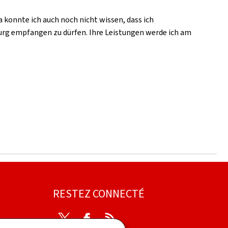
a konnte ich auch noch nicht wissen, dass ich
burg empfangen zu dürfen. Ihre Leistungen werde ich am
RESTEZ CONNECTÉ
Twitter
Facebook
RSS