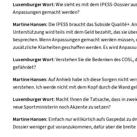
Luxemburger Wort:
Wie sieht es mit dem IPESS-Dossier aus?
Anpassungen gemacht werden?
Martine Hansen:
Die IPESS braucht das Subside Qualité+. A
Unterstützung wird teils mit dem Geld bezahlt, das sie üb
besprechen. Wenn Anpassungen gemacht werden müssen, dann 
zusätzliche Klarheiten geschaffen werden. Es wird Anpassu
Luxemburger Wort:
Verstehen Sie die Bedenken des COSL, d
gefährdet?
Martine Hansen:
Auf Anhieb habe ich diese Sorgen nicht vers
verstehen. Ich werde nicht mit dem Kopf durch die Wand geh
Luxemburger Wort:
Macht Ihnen die Tatsache, dass in zwei
neue Sportministerin noch Akzente zu setzen?
Martine Hansen:
Einfach nur willkürlich aufs Gaspedal zu dr
Dossier weniger gut voranzukommen, dafür aber die breite