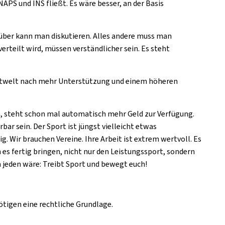
NAPS und INS fließt. Es wäre besser, an der Basis
arüber kann man diskutieren. Alles andere muss man
erteilt wird, müssen verständlicher sein. Es steht
ortwelt nach mehr Unterstützung und einem höheren
 steht schon mal automatisch mehr Geld zur Verfügung.
bar sein. Der Sport ist jüngst vielleicht etwas
 Wir brauchen Vereine. Ihre Arbeit ist extrem wertvoll. Es
 es fertig bringen, nicht nur den Leistungssport, sondern
n jeden wäre: Treibt Sport und bewegt euch!
ötigen eine rechtliche Grundlage.