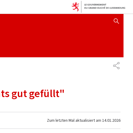
AFFICHER / MASQUER 
TEILEN
s gut gefüllt"
Zum letzten Mal aktualisiert am
14.01.2026