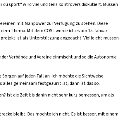
 du sport" wird viel und teils kontrovers diskutiert. Müssen
n Vereinen mit Manpower zur Verfügung zu stehen. Diese
zu dem Thema. Mit dem COSL werde ich es am 15 Januar
projekt ist als Unterstützung angedacht. Vielleicht müssen
ge der Verbände und Vereine einmischt und so die Autonomie
ie Sorgen auf jeden Fall an. Ich möchte die Sichtweise
 alles gemeinsam festgezurrt ist, dann ist das so.
? Ist die Zeit bis dahin nicht sehr kurz bemessen, um als
trecke bleibt. Das möchte ich nicht. Es ist besser, mit einem