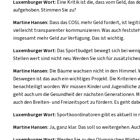
Luxemburger Wort:
Eine Kritik ist die, dass vom Geld, das 
aufgehoben. Stimmen Sie zu?
Martine Hansen:
Dass das COSL mehr Geld fordert, ist legi
vielleicht transparenter kommunizieren. Was auch feststeht:
insgesamt mehr Geld zur Verfügung. Das ist wichtig.
Luxemburger Wort:
Das Sportbudget bewegt sich bei wenig
Stellen wert sind nicht neu. Werden Sie sich für zusätzliche
Martine Hansen:
Die Bäume wachsen nicht in den Himmel. 
Deswegen ist das auch ein wichtiges Projekt. Die Kriterien w
benachteiligt worden. Wir müssen Kinder und Jugendliche z
geht auch um die Gesundheit der nächsten Generationen. Mir
auch den Breiten- und Freizeitsport zu fördern. Es geht da
Luxemburger Wort:
Sportkoordinatoren gibt es aktuell in 
Martine Hansen:
Ja, ganz klar. Das soll so weitergehen. Au
Luxemburger Wort:
Werden Sie zu den Olympischen Winter 