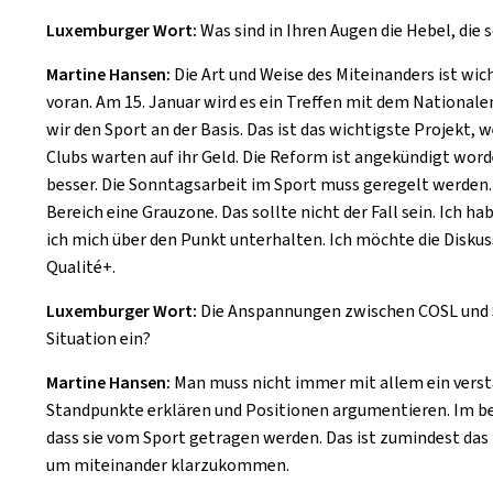
Luxemburger Wort:
Was sind in Ihren Augen die Hebel, di
Martine Hansen:
Die Art und Weise des Miteinanders ist w
voran. Am 15. Januar wird es ein Treffen mit dem Nation
wir den Sport an der Basis. Das ist das wichtigste Projekt, 
Clubs warten auf ihr Geld. Die Reform ist angekündigt word
besser. Die Sonntagsarbeit im Sport muss geregelt werden.
Bereich eine Grauzone. Das sollte nicht der Fall sein. Ich 
ich mich über den Punkt unterhalten. Ich möchte die Disku
Qualité+.
Luxemburger Wort:
Die Anspannungen zwischen COSL und Sp
Situation ein?
Martine Hansen:
Man muss nicht immer mit allem ein versta
Standpunkte erklären und Positionen argumentieren. Im bes
dass sie vom Sport getragen werden. Das ist zumindest das Zi
um miteinander klarzukommen.