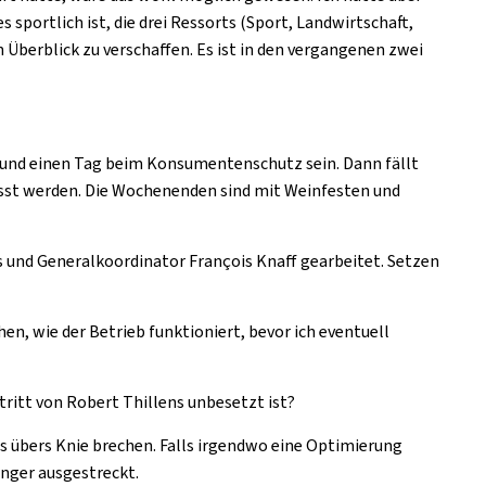
 sportlich ist, die drei Ressorts (Sport, Landwirtschaft,
n Überblick zu verschaffen. Es ist in den vergangenen zwei
m und einen Tag beim Konsumentenschutz sein. Dann fällt
passt werden. Die Wochenenden sind mit Weinfesten und
s und Generalkoordinator François Knaff gearbeitet. Setzen
en, wie der Betrieb funktioniert, bevor ich eventuell
ritt von Robert Thillens unbesetzt ist?
s übers Knie brechen. Falls irgendwo eine Optimierung
inger ausgestreckt.