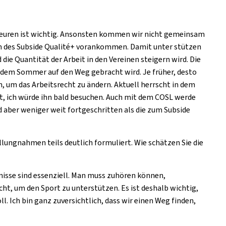
Akteuren ist wichtig. Ansonsten kommen wir nicht gemeinsam
m des Subside Qualité+ vorankommen. Damit unter stützen
 die Quantität der Arbeit in den Vereinen steigern wird. Die
or dem Sommer auf den Weg gebracht wird. Je früher, desto
 um das Arbeitsrecht zu ändern. Aktuell herrscht in dem
agt, ich würde ihn bald besuchen. Auch mit dem COSL werde
 aber weniger weit fortgeschritten als die zum Subside
ungnahmen teils deutlich formuliert. Wie schätzen Sie die
omisse sind essenziell. Man muss zuhören können,
t, um den Sport zu unterstützen. Es ist deshalb wichtig,
l. Ich bin ganz zuversichtlich, dass wir einen Weg finden,