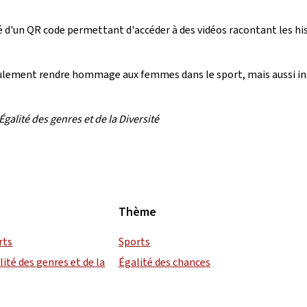
d'un QR code permettant d'accéder à des vidéos racontant les his
seulement rendre hommage aux femmes dans le sport, mais aussi insp
galité des genres et de la Diversité
Thème
rts
Sports
lité des genres et de la
Égalité des chances