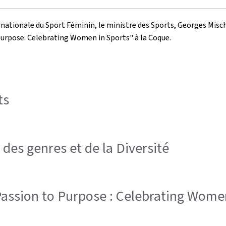
rnationale du Sport Féminin, le ministre des Sports, Georges Mischo,
Purpose: Celebrating Women in Sports
" à la Coque.
ts
 des genres et de la Diversité
Passion to Purpose : Celebrating Women