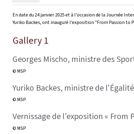
le
En date du 24 janvier 2025 et à l'occasion de la Journée Inte
Yuriko Backes, ont inauguré l'exposition "
From Passion to 
Gallery 1
Georges Mischo, ministre des Spor
© MSP
Yuriko Backes, ministre de l'Égalité
© MSP
Vernissage de l’exposition « From 
© MSP