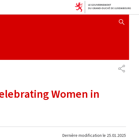
AFFICHER / MASQUER 
PARTAG
Celebrating Women in
Dernière modification le
25.01.2025