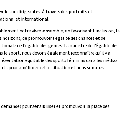
les ou dirigeantes. À travers des portraits et
ational et international.
ablement notre vivre-ensemble, en favorisant l'inclusion, la
ous horizons, de promouvoir l'égalité des chances et de
tionale de l'égalité des genres. La ministre de l'Égalité des
ns le sport, nous devons également reconnaître qu'il y a
eprésentation équitable des sports féminins dans les médias
sports pour améliorer cette situation et nous sommes
r demande) pour sensibiliser et promouvoir la place des