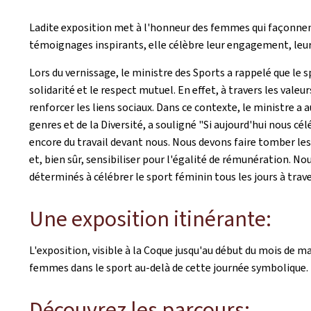
Ladite exposition met à l'honneur des femmes qui façonnent 
témoignages inspirants, elle célèbre leur engagement, leur
Lors du vernissage, le ministre des Sports a rappelé que le
solidarité et le respect mutuel. En effet, à travers les vale
renforcer les liens sociaux. Dans ce contexte, le ministre a 
genres et de la Diversité, a souligné "Si aujourd'hui nous 
encore du travail devant nous. Nous devons faire tomber les
et, bien sûr, sensibiliser pour l'égalité de rémunération. 
déterminés à célébrer le sport féminin tous les jours à trav
Une exposition itinérante:
L'exposition, visible à la Coque jusqu'au début du mois de
femmes dans le sport au-delà de cette journée symbolique.
Découvrez les parcours: