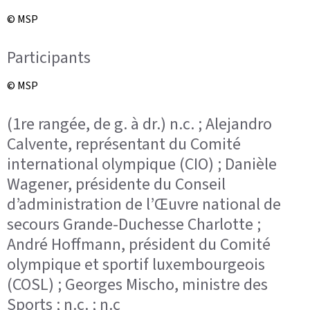
© MSP
Participants
© MSP
(1re rangée, de g. à dr.) n.c. ; Alejandro
Calvente, représentant du Comité
international olympique (CIO) ; Danièle
Wagener, présidente du Conseil
d’administration de l’Œuvre national de
secours Grande-Duchesse Charlotte ;
André Hoffmann, président du Comité
olympique et sportif luxembourgeois
(COSL) ; Georges Mischo, ministre des
Sports ; n.c. ; n.c