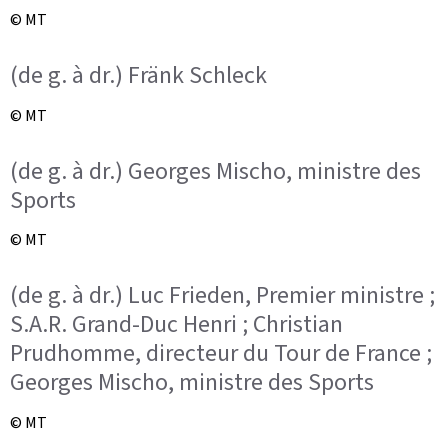
© MT
(de g. à dr.) Fränk Schleck
© MT
(de g. à dr.) Georges Mischo, ministre des
Sports
© MT
(de g. à dr.) Luc Frieden, Premier ministre ;
S.A.R. Grand-Duc Henri ; Christian
Prudhomme, directeur du Tour de France ;
Georges Mischo, ministre des Sports
© MT