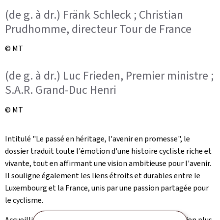
(de g. à dr.) Fränk Schleck ; Christian
Prudhomme, directeur Tour de France
© MT
(de g. à dr.) Luc Frieden, Premier ministre ;
S.A.R. Grand-Duc Henri
© MT
Intitulé "Le passé en héritage, l'avenir en promesse", le
dossier traduit toute l'émotion d'une histoire cycliste riche et
vivante, tout en affirmant une vision ambitieuse pour l'avenir.
Il souligne également les liens étroits et durables entre le
Luxembourg et la France, unis par une passion partagée pour
le cyclisme.
Accueillir le Grand Départ serait pour le Luxembourg bien plus