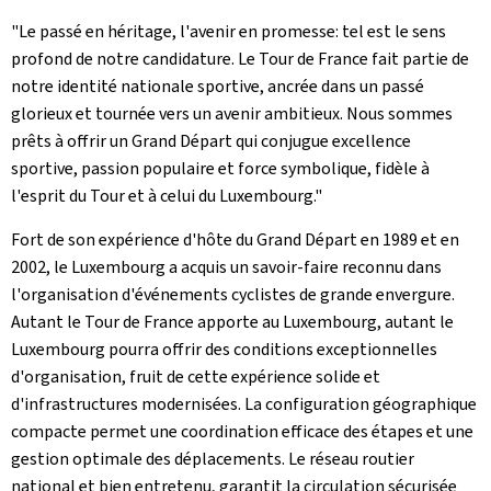
"Le passé en héritage, l'avenir en promesse: tel est le sens
profond de notre candidature. Le Tour de France fait partie de
notre identité nationale sportive, ancrée dans un passé
glorieux et tournée vers un avenir ambitieux. Nous sommes
prêts à offrir un Grand Départ qui conjugue excellence
sportive, passion populaire et force symbolique, fidèle à
l'esprit du Tour et à celui du Luxembourg."
Fort de son expérience d'hôte du Grand Départ en 1989 et en
2002, le Luxembourg a acquis un savoir-faire reconnu dans
l'organisation d'événements cyclistes de grande envergure.
Autant le Tour de France apporte au Luxembourg, autant le
Luxembourg pourra offrir des conditions exceptionnelles
d'organisation, fruit de cette expérience solide et
d'infrastructures modernisées. La configuration géographique
compacte permet une coordination efficace des étapes et une
gestion optimale des déplacements. Le réseau routier
national et bien entretenu, garantit la circulation sécurisée