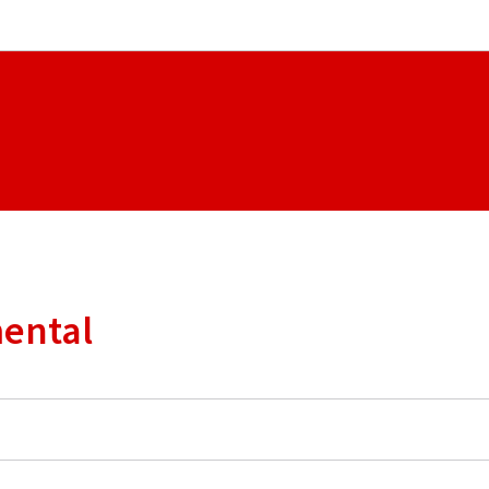
Aller au menu principal
Aller au contenu
ental