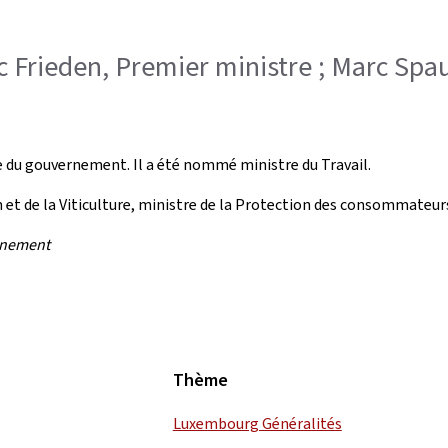
uc Frieden, Premier ministre ; Marc Spau
du gouvernement. Il a été nommé ministre du Travail.
n et de la Viticulture, ministre de la Protection des consommateu
rnement
Thème
Luxembourg Généralités