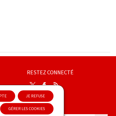
RESTEZ CONNECTÉ
Twitter
Facebook
RSS
EPTE
JE REFUSE
ibilité
GÉRER LES COOKIES
Newsletter