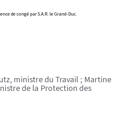
ence de congé par S.A.R. le Grand-Duc.
utz, ministre du Travail ; Martine
inistre de la Protection des