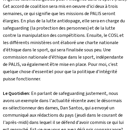
Cet accord de coalition sera mis en oeuvre d'ici deux à trois
semaines, ce qui signifie que les missions de PALIS seront
élargies. En plus de la lutte antidopage, elle sera en charge du
safeguarding
(la protection des personnes) et de la lutte
contre la manipulation des compétitions. Ensuite, le COSL et
les différents ministères ont élaboré une charte nationale
d'éthique dans le sport, qui sera finalisée sous peu. Une
commission nationale d'éthique dans le sport, indépendante
de PALIS, va également être mise en place. Pour moi, c'est
quelque chose d'essentiel pour que la politique d'intégrité
puisse fonctionner.
Le Quotidien:
En parlant de safeguarding justement, nous
avons un exemple dans l'actualité récente avec le désormais
ex-sélectionneur des dames, Dan Santos, qui a envoyé un
communiqué aux rédactions du pays (jeudi dans le courant de
l'après-midi) dans lequel il se défend d'avoir commis ce qui lui
est reproché. Est-ce que vous en avez déjà pris connaissance?