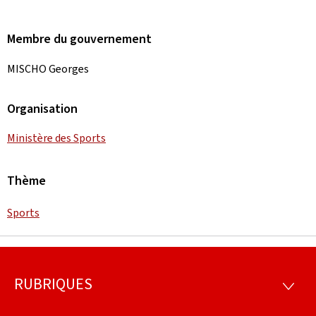
Membre du gouvernement
MISCHO Georges
Organisation
Ministère des Sports
Thème
Sports
RUBRIQUES
Pied
RUBRI