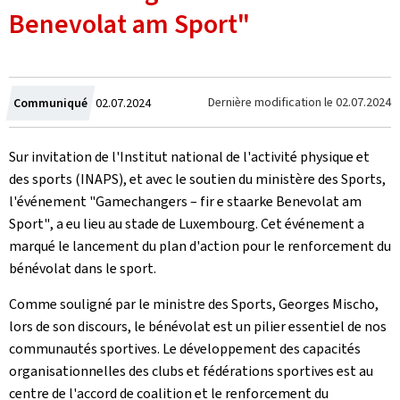
Benevolat am Sport"
Crée
Dernière modification le
02.07.2024
Communiqué
02.07.2024
le
Sur invitation de l'Institut national de l'activité physique et
des sports (INAPS), et avec le soutien du ministère des Sports,
l'événement "
Gamechangers
– fir e staarke Benevolat am
Sport"
, a eu lieu au stade de Luxembourg. Cet événement a
marqué le lancement du plan d'action pour le renforcement du
bénévolat dans le sport.
Comme souligné par le ministre des Sports, Georges Mischo,
lors de son discours, le bénévolat est un pilier essentiel de nos
communautés sportives. Le développement des capacités
organisationnelles des clubs et fédérations sportives est au
centre de l'accord de coalition et le renforcement du